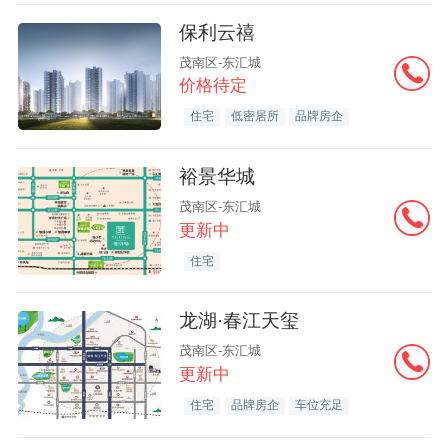
保利云禧
茂南区-东汇城
价格待定
住宅
低密居所
品牌房企
裕景华城
茂南区-东汇城
更新中
住宅
龙湖·春江天玺
茂南区-东汇城
更新中
住宅
品牌房企
车位充足