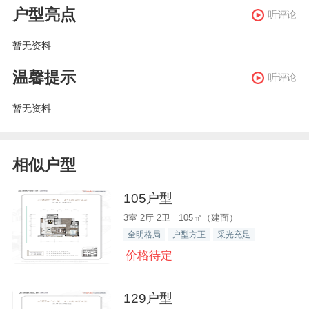
户型亮点
听评论
暂无资料
温馨提示
听评论
暂无资料
相似户型
105户型
3室 2厅 2卫 105㎡（建面）
全明格局
户型方正
采光充足
价格待定
129户型