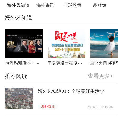
海外凤知道
海外资讯
全球热盘
品牌馆
海外凤知道
海外凤知道01：全球美好生活季
中泰铁路开建 泰国曼谷迎来买房好时机
推荐阅读
查看更多>
海外凤知道01：全球美好生活季
海外置业
2018.07.12 10:56