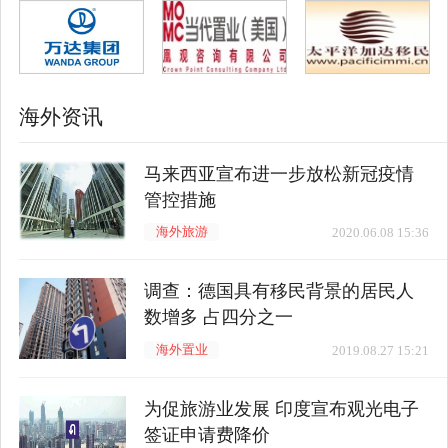
海外资讯
马来西亚宣布进一步放松新冠疫情
管控措施
海外旅游
2020.06.08 15:36
调查：德国具有移民背景的居民人
数增多 占四分之一
海外置业
2019.08.27 15:21
为促旅游业发展 印度宣布观光电子
签证申请费降价