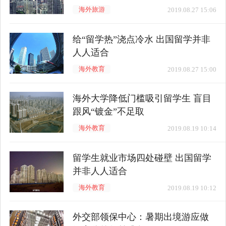
海外旅游
2019.08.27 15:06
给“留学热”浇点冷水 出国留学并非
人人适合
海外教育
2019.08.27 15:00
海外大学降低门槛吸引留学生 盲目
跟风“镀金”不足取
海外教育
2019.08.19 10:14
留学生就业市场四处碰壁 出国留学
并非人人适合
海外教育
2019.08.19 10:12
外交部领保中心：暑期出境游应做