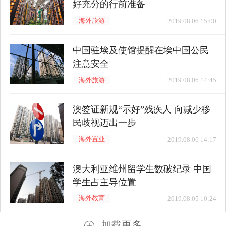
好充分的行前准备
海外旅游
2019.08.06 15:00
中国驻埃及使馆提醒在埃中国公民
注意安全
海外旅游
2019.08.06 14:45
澳签证新规“示好”残疾人 向减少移
民歧视迈出一步
海外置业
2019.08.06 14:17
澳大利亚维州留学生数破纪录 中国
学生占主导位置
海外教育
2019.08.05 10:24
加载更多