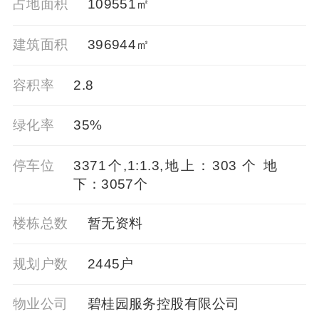
占地面积
109551㎡
建筑面积
396944㎡
容积率
2.8
绿化率
35%
停车位
3371个,1:1.3,地上：303 个 地
下：3057个
楼栋总数
暂无资料
规划户数
2445户
物业公司
碧桂园服务控股有限公司