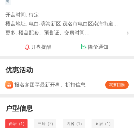
房
开盘时间: 待定
楼盘地址: 电白-滨海新区 茂名市电白区南海街道...
更多: 楼盘配套、预售证、交房时间…
开盘提醒
降价通知
优惠活动
报名参团享最新开盘、折扣信息
我要团购
户型信息
两居（1）
三居（2）
四居（1）
五居（1）