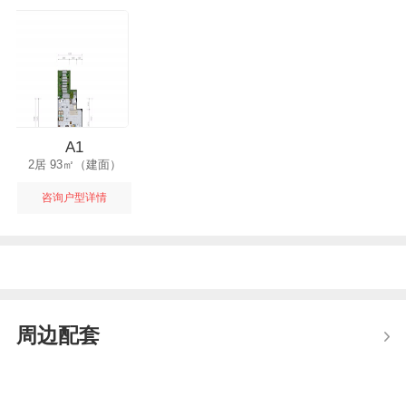
A1
2居 93㎡（建面）
咨询户型详情
周边配套